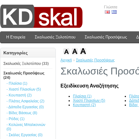
Γλώσσα
Η Εταιρεία
Σκαλωσιές Ξυλοτύπου
Σκαλωσιές Προσόψεως
Δ
Κατηγορίες
Αρχική
»
Σκαλωσιές Προσόψεως
Σκαλωσιές Ξυλοτύπου (33)
Σκαλωσιές Προσ
Σκαλωσιές Προσόψεως
(24)
- Πλαίσια (1)
Εξειδίκευση Αναζήτησης
- Χιαστί Πλαισίων (5)
- Κουπαστή (2)
Πλαίσια (1)
Πλάτε
Χιαστί Πλαισίων (5)
Δάπεδ
- Πλάτες Ασφαλείας (2)
Κουπαστή (2)
Βίδες
- Δάπεδα Εργασίας (0)
- Βίδες Βάσεως (8)
- Ρόδες (1)
- Κολώνες Μπαλκονιών
(0)
- Σκάλες Εργασίας (0)